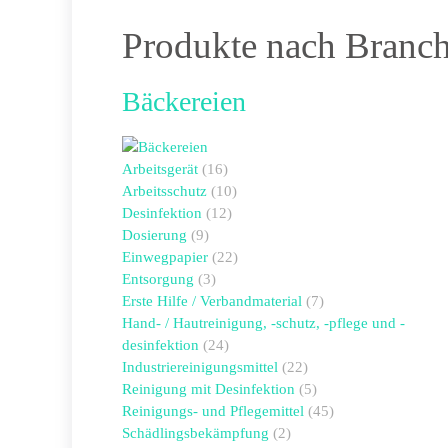
Produkte nach Branche
Bäckereien
Arbeitsgerät
(16)
Arbeitsschutz
(10)
Desinfektion
(12)
Dosierung
(9)
Einwegpapier
(22)
Entsorgung
(3)
Erste Hilfe / Verbandmaterial
(7)
Hand- / Hautreinigung, -schutz, -pflege und -
desinfektion
(24)
Industriereinigungsmittel
(22)
Reinigung mit Desinfektion
(5)
Reinigungs- und Pflegemittel
(45)
Schädlingsbekämpfung
(2)