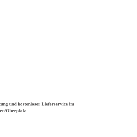
tung und kostenloser Lieferservice im
ken/Oberpfalz