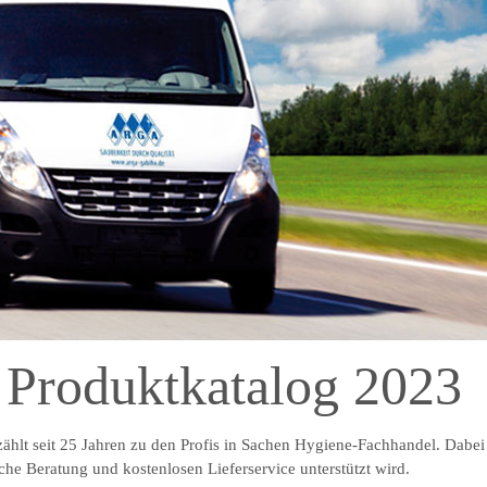
Produktkatalog 2023
t seit 25 Jahren zu den Profis in Sachen Hygiene-Fachhandel. Dabei i
he Beratung und kostenlosen Lieferservice unterstützt wird.