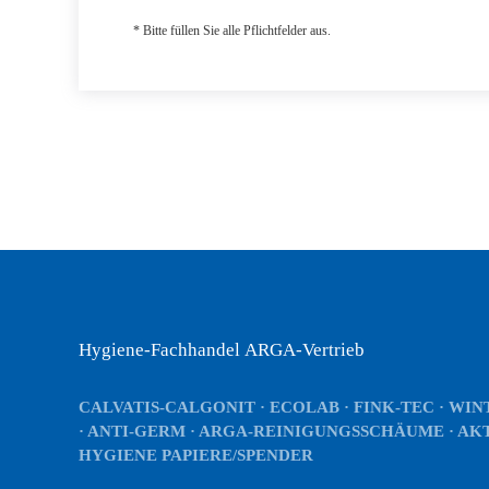
* Bitte füllen Sie alle Pflichtfelder aus.
Hygiene-Fachhandel ARGA-Vertrieb
CALVATIS-CALGONIT · ECOLAB · FINK-TEC · WI
· ANTI-GERM · ARGA-REINIGUNGSSCHÄUME · AK
HYGIENE PAPIERE/SPENDER