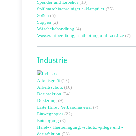
Spender und Zubehör
(13)
Spülmaschinenreiniger / -klarspüler
(35)
Soßen
(5)
Suppen
(2)
Wäschebehandlung
(4)
Wasseraufbereitung, -enthärtung und -zusätze
(7)
Industrie
Arbeitsgerät
(17)
Arbeitsschutz
(10)
Desinfektion
(24)
Dosierung
(9)
Erste Hilfe / Verbandmaterial
(7)
Einwegpapier
(22)
Entsorgung
(3)
Hand- / Hautreinigung, -schutz, -pflege und -
desinfektion
(23)