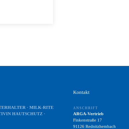
Kontakt
NTERHALTER · MILK-RITE
ANSCHRIFT
TIVIN HAUTSCHUTZ ·
ARGA-Vertrieb
Finkenstraße 17
91126 Rednitzhembach