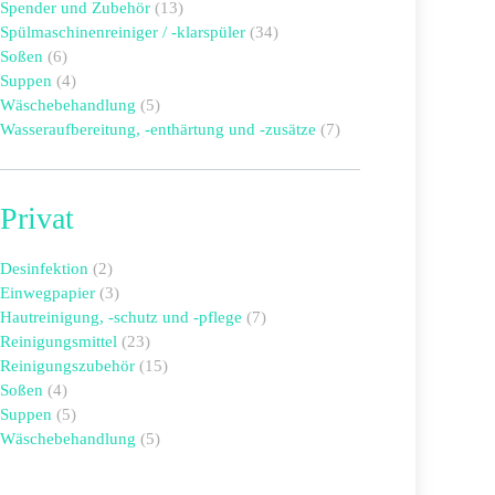
Spender und Zubehör
(13)
Spülmaschinenreiniger / -klarspüler
(34)
Soßen
(6)
Suppen
(4)
Wäschebehandlung
(5)
Wasseraufbereitung, -enthärtung und -zusätze
(7)
Privat
Desinfektion
(2)
Einwegpapier
(3)
Hautreinigung, -schutz und -pflege
(7)
Reinigungsmittel
(23)
Reinigungszubehör
(15)
Soßen
(4)
Suppen
(5)
Wäschebehandlung
(5)