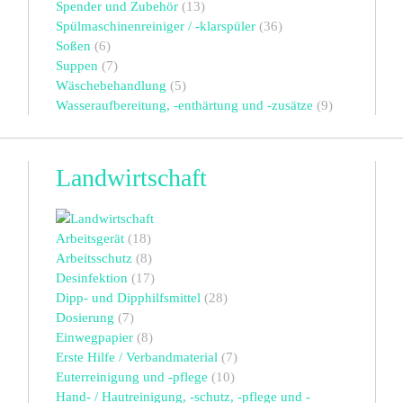
Spender und Zubehör
(13)
Spülmaschinenreiniger / -klarspüler
(36)
Soßen
(6)
Suppen
(7)
Wäschebehandlung
(5)
Wasseraufbereitung, -enthärtung und -zusätze
(9)
Landwirtschaft
Arbeitsgerät
(18)
Arbeitsschutz
(8)
Desinfektion
(17)
Dipp- und Dipphilfsmittel
(28)
Dosierung
(7)
Einwegpapier
(8)
Erste Hilfe / Verbandmaterial
(7)
Euterreinigung und -pflege
(10)
Hand- / Hautreinigung, -schutz, -pflege und -