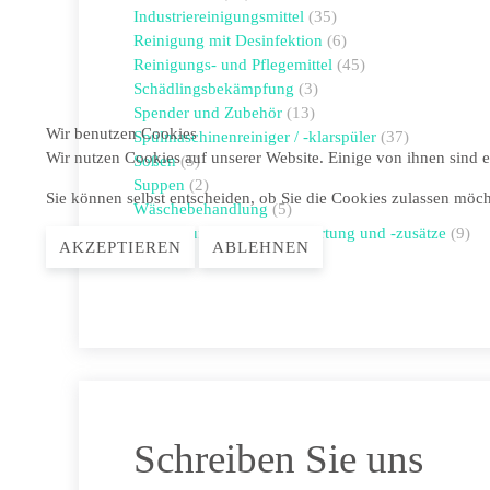
Industriereinigungsmittel
(35)
Reinigung mit Desinfektion
(6)
Reinigungs- und Pflegemittel
(45)
Schädlingsbekämpfung
(3)
Spender und Zubehör
(13)
Wir benutzen Cookies
Spülmaschinenreiniger / -klarspüler
(37)
Wir nutzen Cookies auf unserer Website. Einige von ihnen sind e
Soßen
(5)
Suppen
(2)
Sie können selbst entscheiden, ob Sie die Cookies zulassen möch
Wäschebehandlung
(5)
Wasseraufbereitung, -enthärtung und -zusätze
(9)
AKZEPTIEREN
ABLEHNEN
Schreiben Sie uns