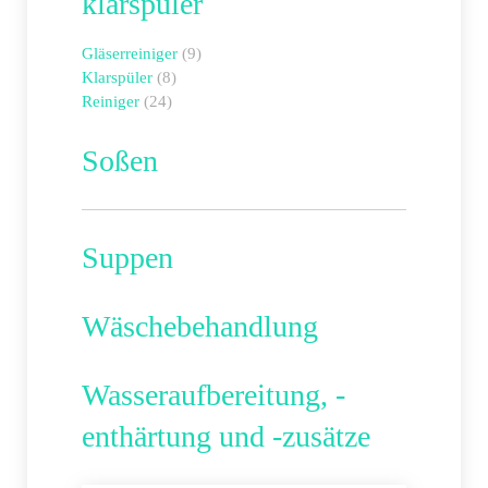
klarspüler
Gläserreiniger
(9)
Klarspüler
(8)
Reiniger
(24)
Soßen
Suppen
Wäschebehandlung
Wasseraufbereitung, -
enthärtung und -zusätze