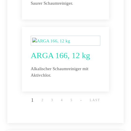
Saurer Schaumreiniger.
ARGA 166, 12 kg
Alkalischer Schaumreiniger mit
Aktivchlor.
1
2
3
4
5
»
LAST