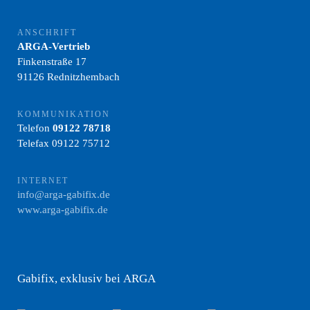
ANSCHRIFT
ARGA-Vertrieb
Finkenstraße 17
91126 Rednitzhembach
KOMMUNIKATION
Telefon
09122 78718
Telefax 09122 75712
INTERNET
info@arga-gabifix.de
www.arga-gabifix.de
Gabifix, exklusiv bei ARGA