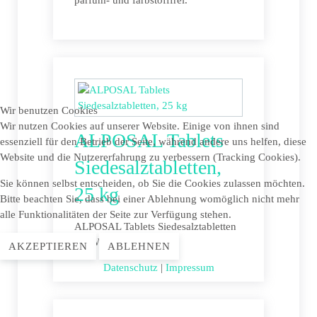
parfüm- und farbstofffrei.
Wir benutzen Cookies
Wir nutzen Cookies auf unserer Website. Einige von ihnen sind
ALPOSAL Tablets
essenziell für den Betrieb der Seite, während andere uns helfen, diese
Website und die Nutzererfahrung zu verbessern (Tracking Cookies).
Siedesalztabletten,
Sie können selbst entscheiden, ob Sie die Cookies zulassen möchten.
25 kg
Bitte beachten Sie, dass bei einer Ablehnung womöglich nicht mehr
alle Funktionalitäten der Seite zur Verfügung stehen.
ALPOSAL Tablets Siedesalztabletten
für Wasserenthärtung.
AKZEPTIEREN
ABLEHNEN
Datenschutz
|
Impressum