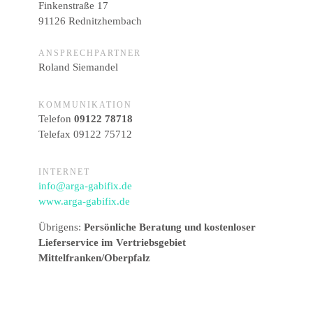
Finkenstraße 17
91126 Rednitzhembach
ANSPRECHPARTNER
Roland Siemandel
KOMMUNIKATION
Telefon
09122 78718
Telefax 09122 75712
INTERNET
info@arga-gabifix.de
www.arga-gabifix.de
Übrigens:
Persönliche Beratung und kostenloser
Lieferservice im Vertriebsgebiet
Mittelfranken/Oberpfalz