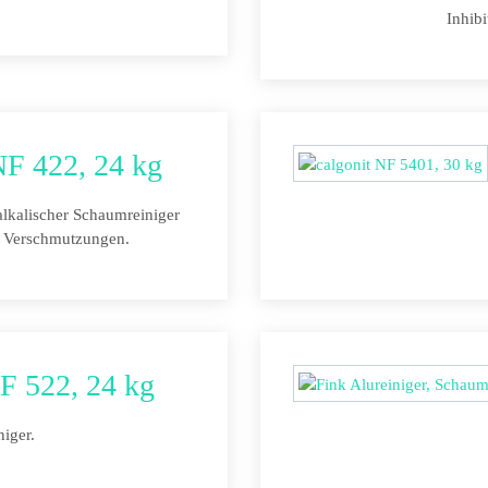
Inhibi
NF 422, 24 kg
lkalischer Schaumreiniger
e Verschmutzungen.
SF 522, 24 kg
iger.