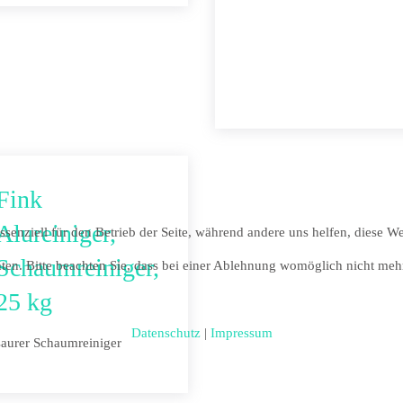
Fink
Alureiniger,
ssenziell für den Betrieb der Seite, während andere uns helfen, diese W
Schaumreiniger,
ten. Bitte beachten Sie, dass bei einer Ablehnung womöglich nicht mehr 
25 kg
Datenschutz
|
Impressum
saurer Schaumreiniger