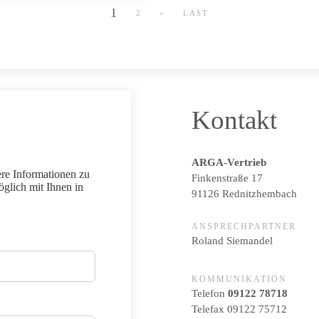
1
2
»
LAST
Kontakt
ARGA-Vertrieb
ere Informationen zu
Finkenstraße 17
öglich mit Ihnen in
91126 Rednitzhembach
ANSPRECHPARTNER
Roland Siemandel
KOMMUNIKATION
Telefon
09122 78718
Telefax 09122 75712