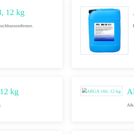
, 12 kg
uchharzentferner.
12 kg
A
.
Alk