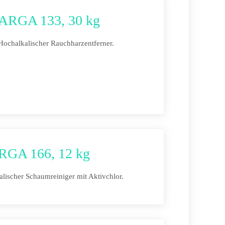
ARGA 133, 30 kg
Hochalkalischer Rauchharzentferner.
RGA 166, 12 kg
alischer Schaumreiniger mit Aktivchlor.