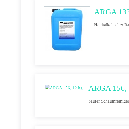
ARGA 133
Hochalkalischer Ra
ARGA 156, 
Saurer Schaumreiniger