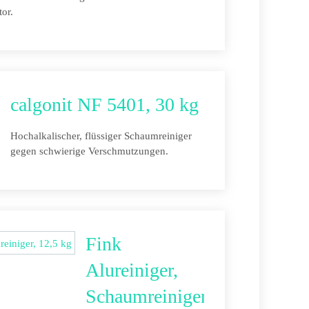
tor.
calgonit NF 5401, 30 kg
Hochalkalischer, flüssiger Schaumreiniger
gegen schwierige Verschmutzungen.
Fink
Alureiniger,
Schaumreiniger,