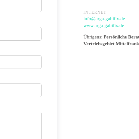
INTERNET
info@arga-gabifix.de
www.arga-gabifix.de
Übrigens:
Persönliche Bera
Vertriebsgebiet Mittelfran