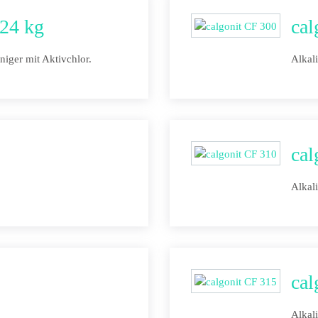
24 kg
cal
niger mit Aktivchlor.
Alkal
cal
Alkal
cal
Alkal