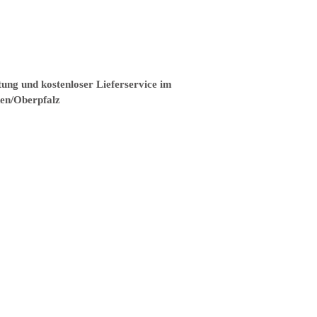
tung und kostenloser Lieferservice im
ken/Oberpfalz