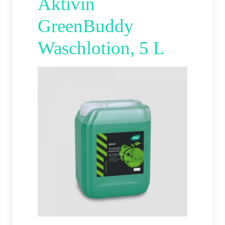
Aktivin
GreenBuddy
Waschlotion, 5 L