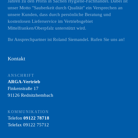
Jahren zu den Profis in Sachen Hygiene-Fachhandel. Dabei ist
unser Motto "Sauberkeit durch Qualität" ein Versprechen an
unsere Kunden, dass durch persönliche Beratung und
kostenlosen Lieferservice im Vertriebsgebiet
Mittelfranken/Oberpfalz unterstützt wird.
Ihr Ansprechpartner ist Roland Siemandel. Rufen Sie uns an!
Kontakt
ANSCHRIFT
ARGA-Vertrieb
Finkenstraße 17
91126 Rednitzhembach
KOMMUNIKATION
Telefon
09122 78718
Telefax 09122 75712