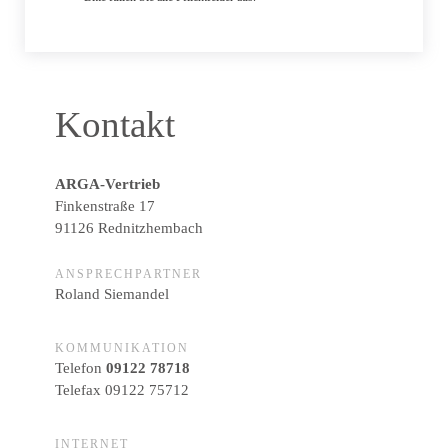
Kontakt
ARGA-Vertrieb
Finkenstraße 17
91126 Rednitzhembach
ANSPRECHPARTNER
Roland Siemandel
KOMMUNIKATION
Telefon
09122 78718
Telefax 09122 75712
INTERNET