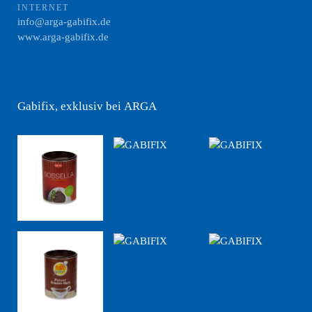
INTERNET
info@arga-gabifix.de
www.arga-gabifix.de
Gabifix, exklusiv bei ARGA